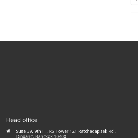
Head office
Suite 39, 9th Fl., RS Tower 121 Ratchadapisek Rd.,
Dindang, Bangkok 10400