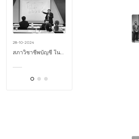
30-07-2024
28-10-2024
25-06-202
มูลนิธิสถาบันวิจัยและพัฒนาองค์กรภาครัฐ (IRDP) หลักสูตร “การให้เอกชนร่วมลงทุนในกิจการของรัฐ” หรือ PEP รุ่นที่ 17
สภาวิชาชีพบัญชี ในพระบรมราชูปถัมภ์ หลักสูตร ทำความเข้าใจการวัดมูลค่ายุติธรรมตาม TFRS 13 รุ่นที่ 2/67